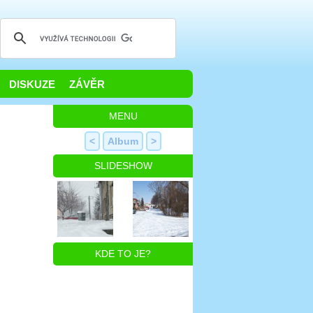
DISKUZE
ZÁVĚR
MENU
<
Album
>
SLIDESHOW
KDE TO JE?