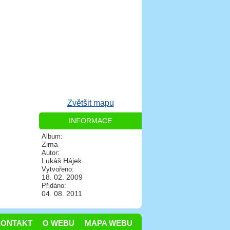
Zvětšit mapu
INFORMACE
Album:
Zima
Autor:
Lukáš Hájek
Vytvořeno:
18. 02. 2009
Přidáno:
04. 08. 2011
KONTAKT
O WEBU
MAPA WEBU