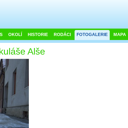
S
OKOLÍ
HISTORIE
RODÁCI
FOTOGALERIE
MAPA
ikuláše Alše