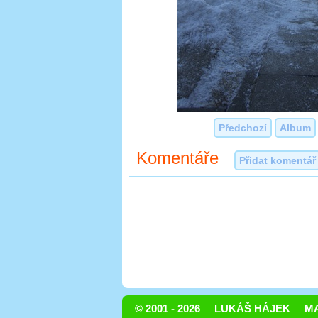
Předchozí
Album
Komentáře
Přidat komentář
© 2001 - 2026
LUKÁŠ HÁJEK
MA