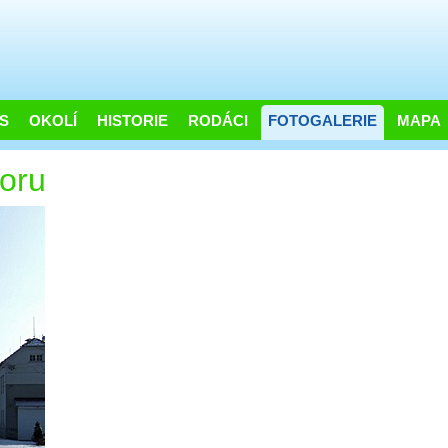
S
OKOLÍ
HISTORIE
RODÁCI
FOTOGALERIE
MAPA
oru