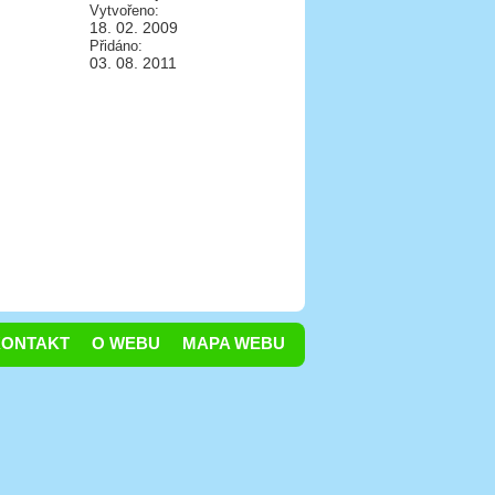
Vytvořeno:
18. 02. 2009
Přidáno:
03. 08. 2011
KONTAKT
O WEBU
MAPA WEBU