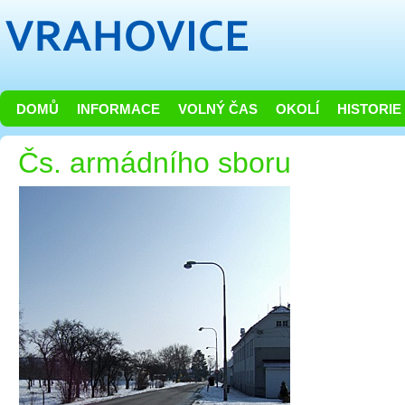
DOMŮ
INFORMACE
VOLNÝ ČAS
OKOLÍ
HISTORIE
Čs. armádního sboru