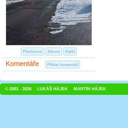
Předchozí
Album
Další
Komentáře
Přidat komentář
© 2001 - 2026
LUKÁŠ HÁJEK
MARTIN HÁJEK