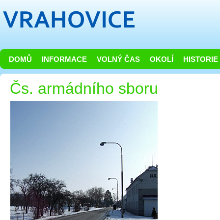
DOMŮ
INFORMACE
VOLNÝ ČAS
OKOLÍ
HISTORIE
Čs. armádního sboru