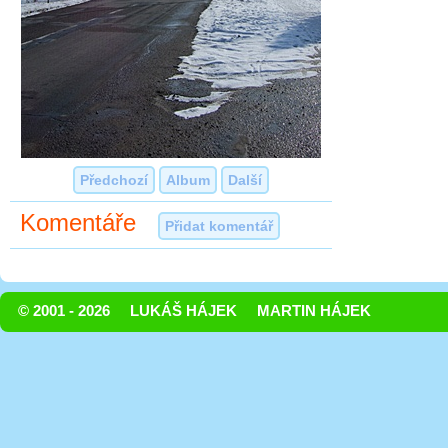
Předchozí
Album
Další
Komentáře
Přidat komentář
© 2001 - 2026
LUKÁŠ HÁJEK
MARTIN HÁJEK