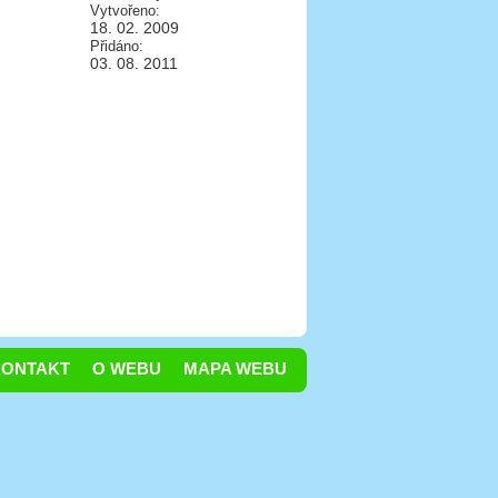
Vytvořeno:
18. 02. 2009
Přidáno:
03. 08. 2011
KONTAKT
O WEBU
MAPA WEBU