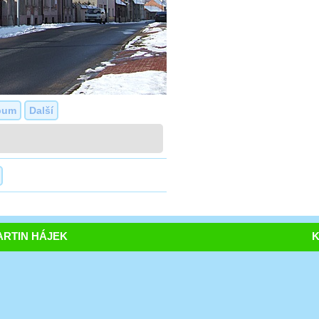
bum
Další
RTIN HÁJEK