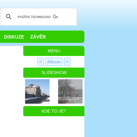
DISKUZE
ZÁVĚR
MENU
<
Album
>
SLIDESHOW
KDE TO JE?