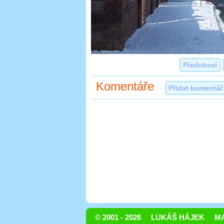
Předchozí
Komentáře
Přidat komentář
© 2001 - 2026
LUKÁŠ HÁJEK
MA