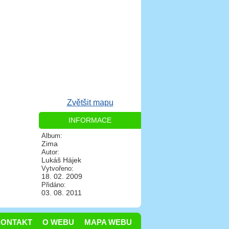
Zvětšit mapu
INFORMACE
Album:
Zima
Autor:
Lukáš Hájek
Vytvořeno:
18. 02. 2009
Přidáno:
03. 08. 2011
KONTAKT
O WEBU
MAPA WEBU