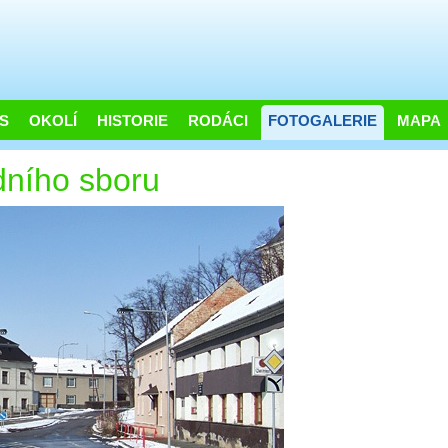
S
OKOLÍ
HISTORIE
RODÁCI
FOTOGALERIE
MAPA
dního sboru