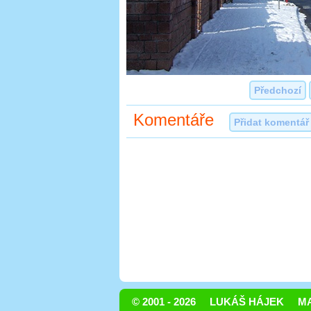
Předchozí
Komentáře
Přidat komentář
© 2001 - 2026
LUKÁŠ HÁJEK
MA