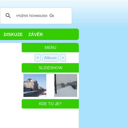
DISKUZE
ZÁVĚR
MENU
<
Album
>
SLIDESHOW
KDE TO JE?