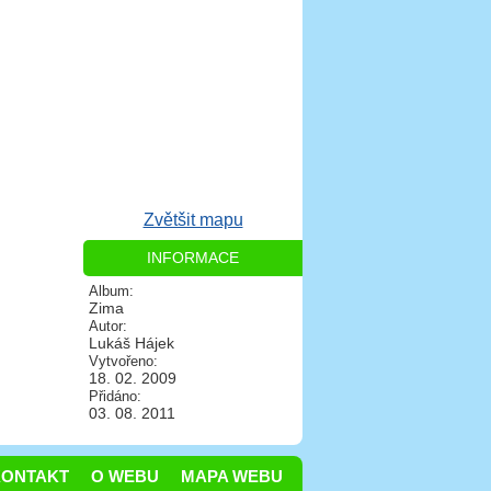
Zvětšit mapu
INFORMACE
Album:
Zima
Autor:
Lukáš Hájek
Vytvořeno:
18. 02. 2009
Přidáno:
03. 08. 2011
KONTAKT
O WEBU
MAPA WEBU