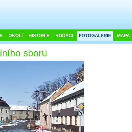
S
OKOLÍ
HISTORIE
RODÁCI
FOTOGALERIE
MAPA
dního sboru