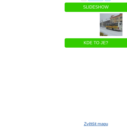
SLIDESHOW
KDE TO JE?
Zvětšit mapu