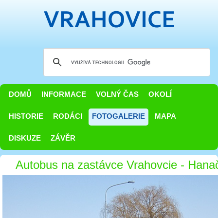
DOMŮ
INFORMACE
VOLNÝ ČAS
OKOLÍ
HISTORIE
RODÁCI
FOTOGALERIE
MAPA
DISKUZE
ZÁVĚR
Autobus na zastávce Vrahovcie - Hana