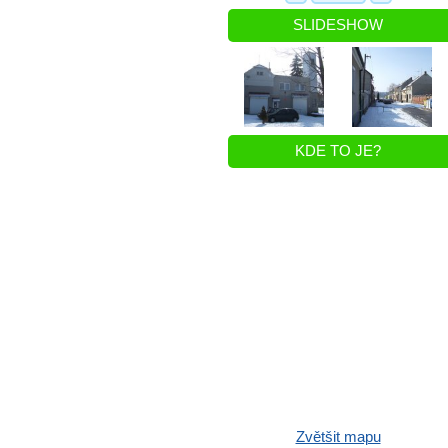
SLIDESHOW
KDE TO JE?
Zvětšit mapu