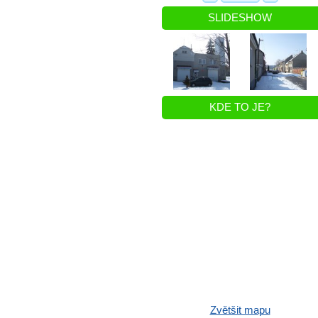
SLIDESHOW
KDE TO JE?
Zvětšit mapu