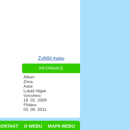
Zvětšit mapu
INFORMACE
Album:
Zima
Autor:
Lukáš Hájek
Vytvořeno:
18. 02. 2009
Přidáno:
03. 08. 2011
KONTAKT
O WEBU
MAPA WEBU