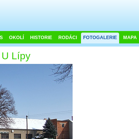
S
OKOLÍ
HISTORIE
RODÁCI
FOTOGALERIE
MAPA
 U Lípy