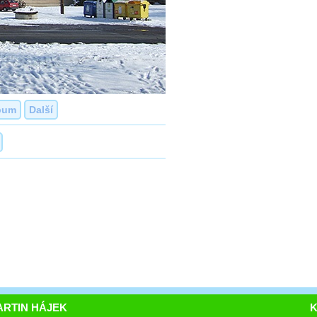
bum
Další
RTIN HÁJEK