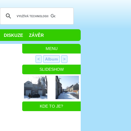
DISKUZE
ZÁVĚR
MENU
<
Album
>
SLIDESHOW
KDE TO JE?