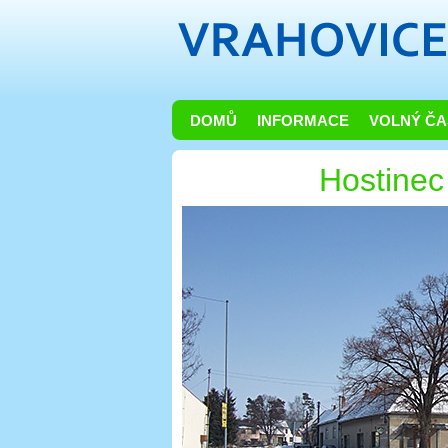
DOMŮ
INFORMACE
VOLNÝ ČA
Hostinec