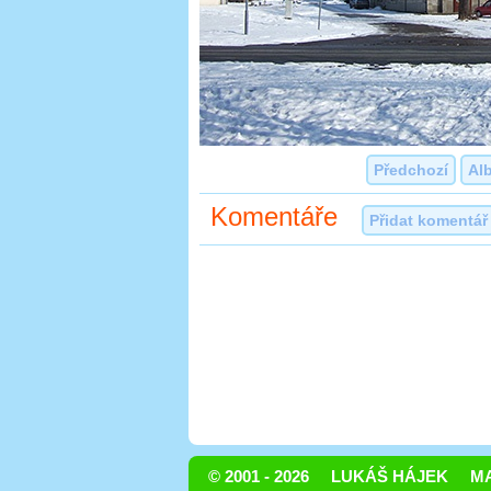
Předchozí
Al
Komentáře
Přidat komentář
© 2001 - 2026
LUKÁŠ HÁJEK
MA