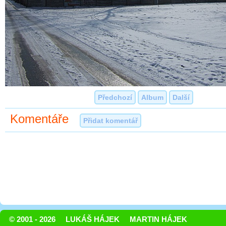
Předchozí
Album
Další
Komentáře
Přidat komentář
© 2001 - 2026
LUKÁŠ HÁJEK
MARTIN HÁJEK