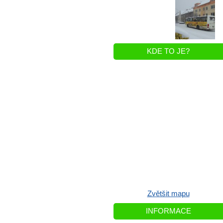
KDE TO JE?
Zvětšit mapu
INFORMACE