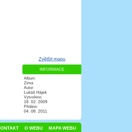
Zvětšit mapu
INFORMACE
Album:
Zima
Autor:
Lukáš Hájek
Vytvořeno:
18. 02. 2009
Přidáno:
04. 08. 2011
KONTAKT
O WEBU
MAPA WEBU