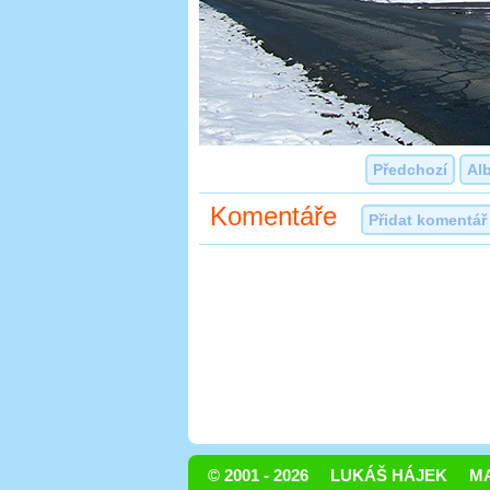
Předchozí
Al
Komentáře
Přidat komentář
© 2001 - 2026
LUKÁŠ HÁJEK
MA