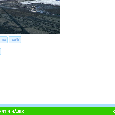
bum
Další
RTIN HÁJEK