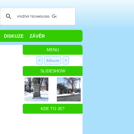
DISKUZE
ZÁVĚR
MENU
<
Album
>
SLIDESHOW
KDE TO JE?