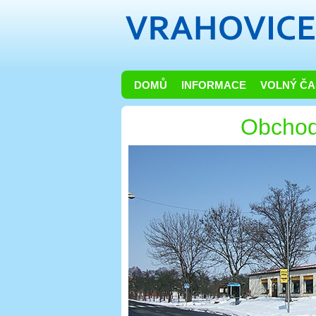
DOMŮ
INFORMACE
VOLNÝ ČA
Obchod