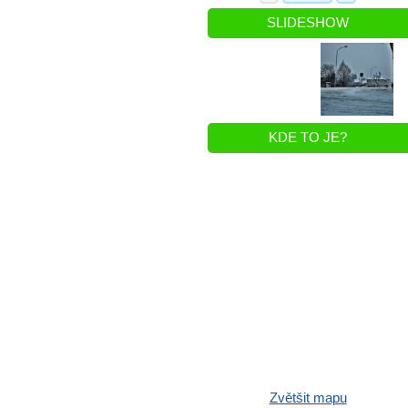
SLIDESHOW
KDE TO JE?
Zvětšit mapu