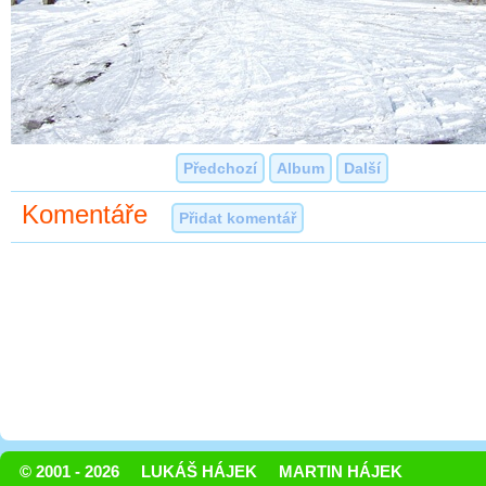
Předchozí
Album
Další
Komentáře
Přidat komentář
© 2001 - 2026
LUKÁŠ HÁJEK
MARTIN HÁJEK