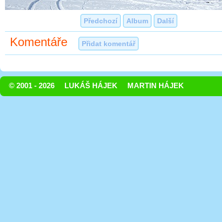
Předchozí
Album
Další
Komentáře
Přidat komentář
© 2001 - 2026
LUKÁŠ HÁJEK
MARTIN HÁJEK