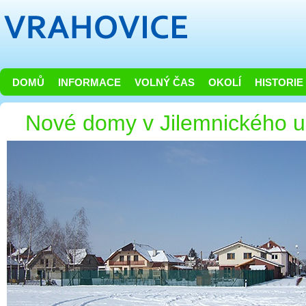
DOMŮ
INFORMACE
VOLNÝ ČAS
OKOLÍ
HISTORIE
Nové domy v Jilemnického ul