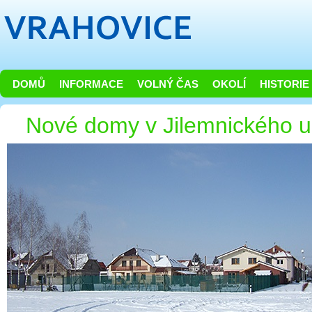
DOMŮ
INFORMACE
VOLNÝ ČAS
OKOLÍ
HISTORIE
Nové domy v Jilemnického ul