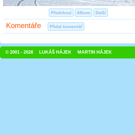
Předchozí
Album
Další
Komentáře
Přidat komentář
© 2001 - 2026
LUKÁŠ HÁJEK
MARTIN HÁJEK