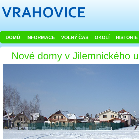
DOMŮ
INFORMACE
VOLNÝ ČAS
OKOLÍ
HISTORIE
Nové domy v Jilemnického ul