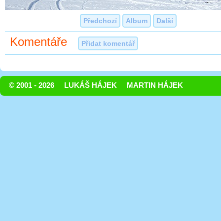
Předchozí
Album
Další
Komentáře
Přidat komentář
© 2001 - 2026
LUKÁŠ HÁJEK
MARTIN HÁJEK