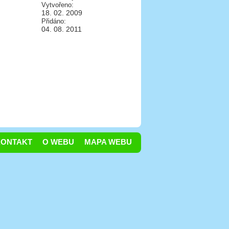
Vytvořeno:
18. 02. 2009
Přidáno:
04. 08. 2011
KONTAKT
O WEBU
MAPA WEBU