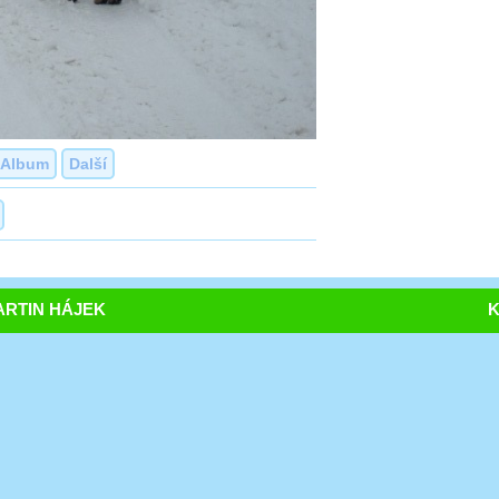
Album
Další
RTIN HÁJEK