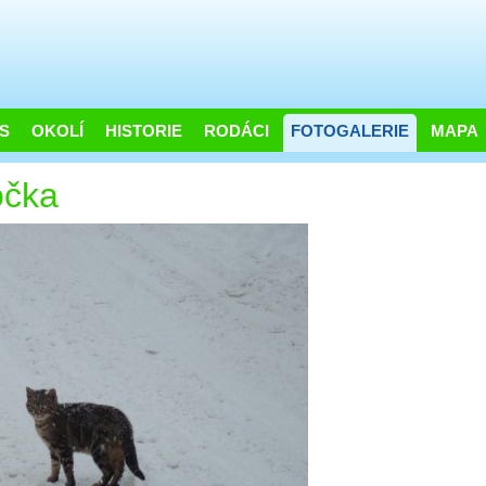
S
OKOLÍ
HISTORIE
RODÁCI
FOTOGALERIE
MAPA
očka