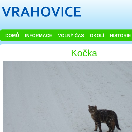
DOMŮ
INFORMACE
VOLNÝ ČAS
OKOLÍ
HISTORIE
Kočka