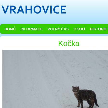
DOMŮ
INFORMACE
VOLNÝ ČAS
OKOLÍ
HISTORIE
Kočka