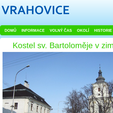
DOMŮ
INFORMACE
VOLNÝ ČAS
OKOLÍ
HISTORIE
Kostel sv. Bartoloměje v zi