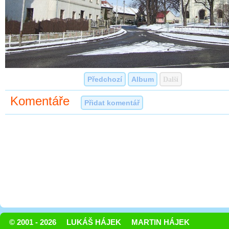
Předchozí
Album
Další
Komentáře
Přidat komentář
© 2001 - 2026
LUKÁŠ HÁJEK
MARTIN HÁJEK