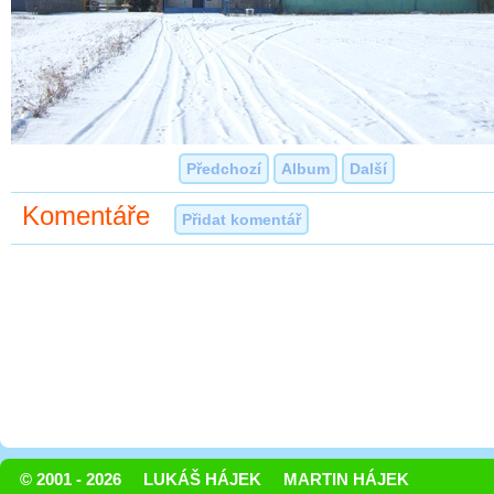
Předchozí
Album
Další
Komentáře
Přidat komentář
© 2001 - 2026
LUKÁŠ HÁJEK
MARTIN HÁJEK