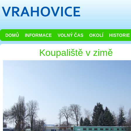
DOMŮ
INFORMACE
VOLNÝ ČAS
OKOLÍ
HISTORIE
Koupaliště v zimě