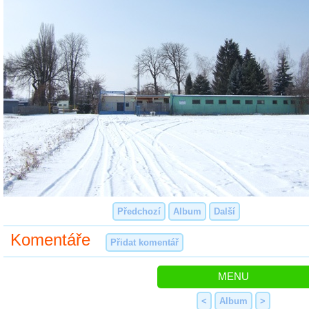
Předchozí
Album
Další
Komentáře
Přidat komentář
MENU
<
Album
>