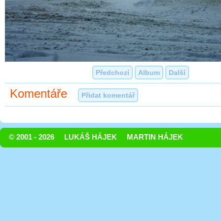
Předchozí
Album
Další
Komentáře
Přidat komentář
© 2001 - 2026
LUKÁŠ HÁJEK
MARTIN HÁJEK