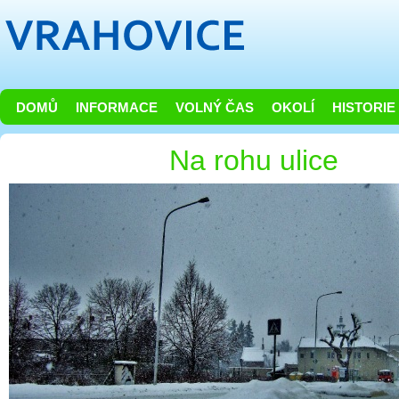
DOMŮ
INFORMACE
VOLNÝ ČAS
OKOLÍ
HISTORIE
Na rohu ulice