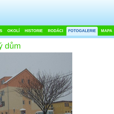
S
OKOLÍ
HISTORIE
RODÁCI
FOTOGALERIE
MAPA
ý dům