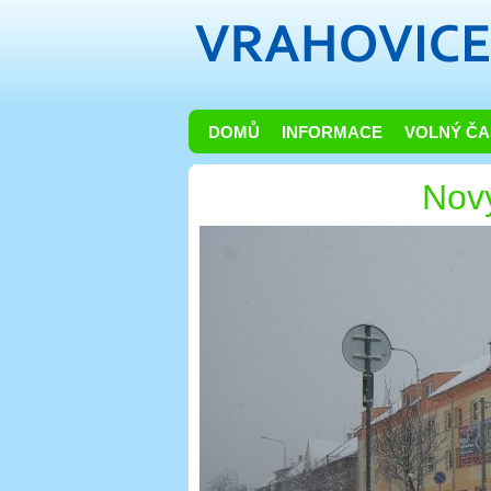
DOMŮ
INFORMACE
VOLNÝ ČA
Nov