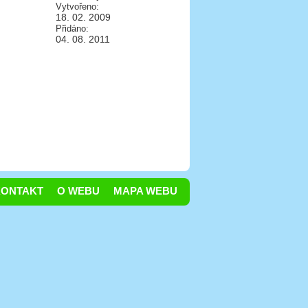
Vytvořeno:
18. 02. 2009
Přidáno:
04. 08. 2011
KONTAKT
O WEBU
MAPA WEBU