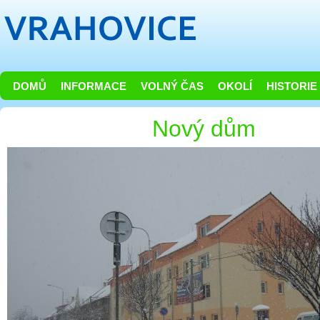
DOMŮ
INFORMACE
VOLNÝ ČAS
OKOLÍ
HISTORIE
Nový dům