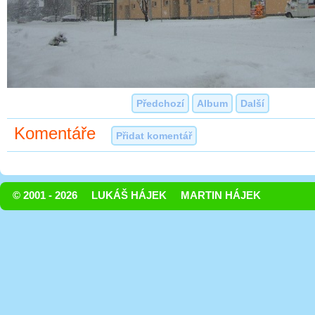
Předchozí
Album
Další
Komentáře
Přidat komentář
© 2001 - 2026
LUKÁŠ HÁJEK
MARTIN HÁJEK