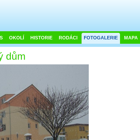
S
OKOLÍ
HISTORIE
RODÁCI
FOTOGALERIE
MAPA
ý dům