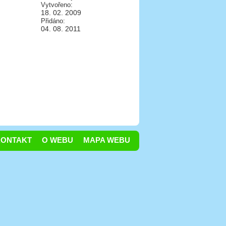
Vytvořeno:
18. 02. 2009
Přidáno:
04. 08. 2011
KONTAKT
O WEBU
MAPA WEBU