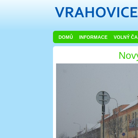
DOMŮ
INFORMACE
VOLNÝ ČA
Nov