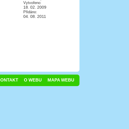
Vytvořeno:
18. 02. 2009
Přidáno:
04. 08. 2011
KONTAKT
O WEBU
MAPA WEBU