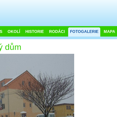
S
OKOLÍ
HISTORIE
RODÁCI
FOTOGALERIE
MAPA
ý dům