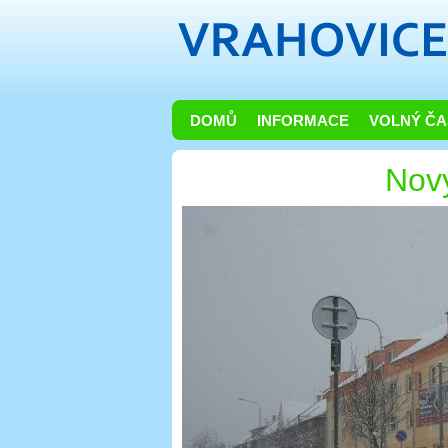
DOMŮ
INFORMACE
VOLNÝ ČA
Nov