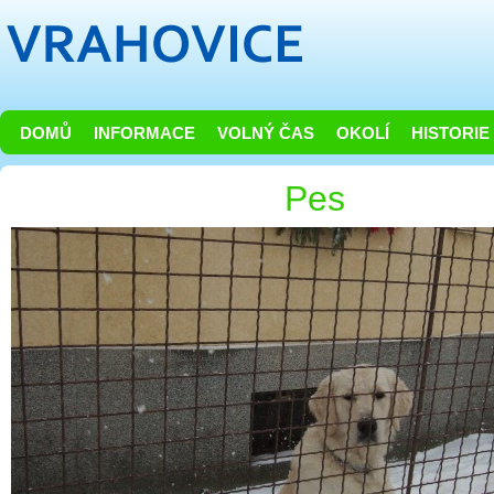
DOMŮ
INFORMACE
VOLNÝ ČAS
OKOLÍ
HISTORIE
Pes