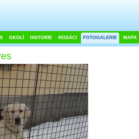
S
OKOLÍ
HISTORIE
RODÁCI
FOTOGALERIE
MAPA
es