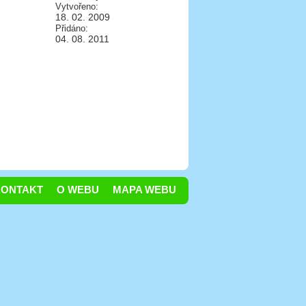
Vytvořeno:
18. 02. 2009
Přidáno:
04. 08. 2011
KONTAKT
O WEBU
MAPA WEBU