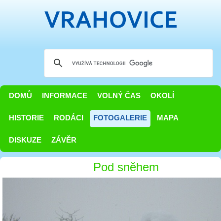
DOMŮ
INFORMACE
VOLNÝ ČAS
OKOLÍ
HISTORIE
RODÁCI
FOTOGALERIE
MAPA
DISKUZE
ZÁVĚR
Pod sněhem