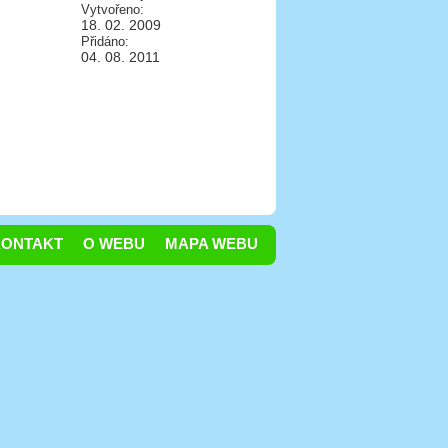
Vytvořeno:
18. 02. 2009
Přidáno:
04. 08. 2011
KONTAKT
O WEBU
MAPA WEBU