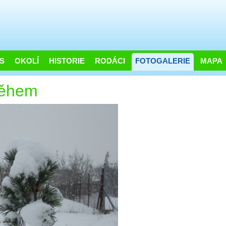
S
OKOLÍ
HISTORIE
RODÁCI
FOTOGALERIE
MAPA
něhem