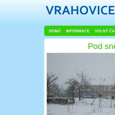
DOMŮ
INFORMACE
VOLNÝ ČA
Pod s