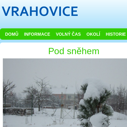
DOMŮ
INFORMACE
VOLNÝ ČAS
OKOLÍ
HISTORIE
Pod sněhem