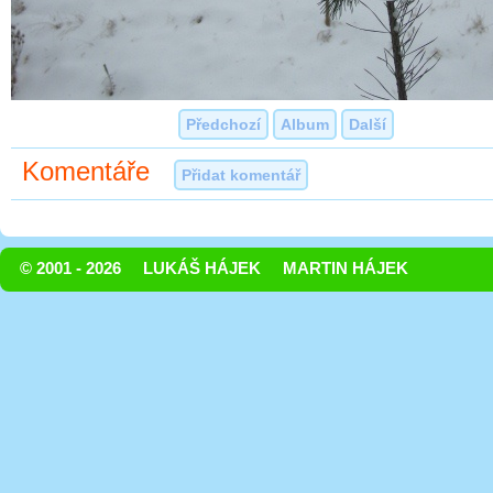
Předchozí
Album
Další
Komentáře
Přidat komentář
© 2001 - 2026
LUKÁŠ HÁJEK
MARTIN HÁJEK