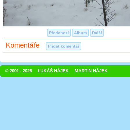
Předchozí
Album
Další
Komentáře
Přidat komentář
© 2001 - 2026
LUKÁŠ HÁJEK
MARTIN HÁJEK