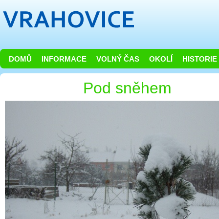
DOMŮ
INFORMACE
VOLNÝ ČAS
OKOLÍ
HISTORIE
Pod sněhem