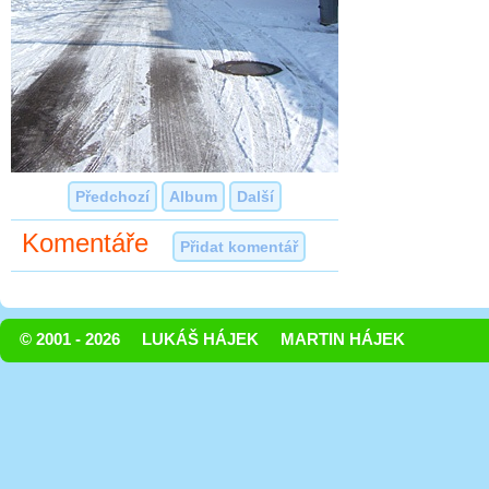
Předchozí
Album
Další
Komentáře
Přidat komentář
© 2001 - 2026
LUKÁŠ HÁJEK
MARTIN HÁJEK