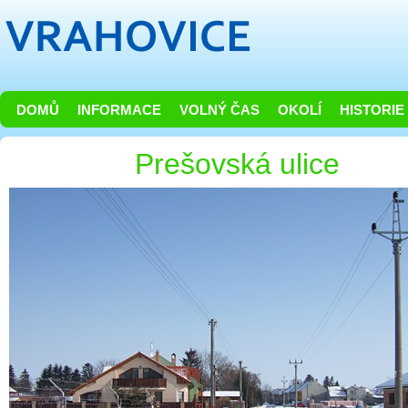
DOMŮ
INFORMACE
VOLNÝ ČAS
OKOLÍ
HISTORIE
Prešovská ulice