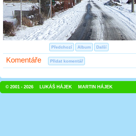
Předchozí
Album
Další
Komentáře
Přidat komentář
© 2001 - 2026
LUKÁŠ HÁJEK
MARTIN HÁJEK