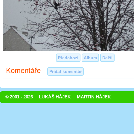
Předchozí
Album
Další
Komentáře
Přidat komentář
© 2001 - 2026
LUKÁŠ HÁJEK
MARTIN HÁJEK