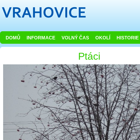
DOMŮ
INFORMACE
VOLNÝ ČAS
OKOLÍ
HISTORIE
Ptáci