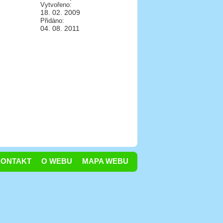
Vytvořeno:
18. 02. 2009
Přidáno:
04. 08. 2011
KONTAKT
O WEBU
MAPA WEBU