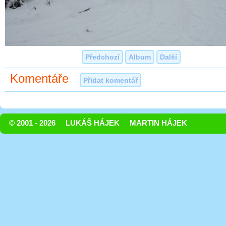
Předchozí
Album
Další
Komentáře
Přidat komentář
© 2001 - 2026
LUKÁŠ HÁJEK
MARTIN HÁJEK