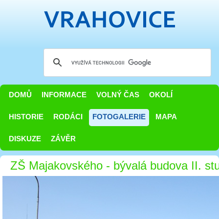
DOMŮ
INFORMACE
VOLNÝ ČAS
OKOLÍ
HISTORIE
RODÁCI
FOTOGALERIE
MAPA
DISKUZE
ZÁVĚR
ZŠ Majakovského - bývalá budova II. st