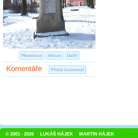
Předchozí
Album
Další
Komentáře
Přidat komentář
© 2001 - 2026
LUKÁŠ HÁJEK
MARTIN HÁJEK