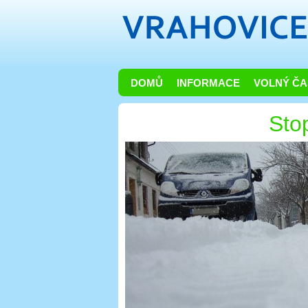
DOMŮ
INFORMACE
VOLNÝ ČA
Sto