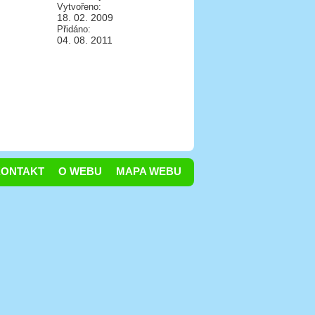
Vytvořeno:
18. 02. 2009
Přidáno:
04. 08. 2011
KONTAKT
O WEBU
MAPA WEBU