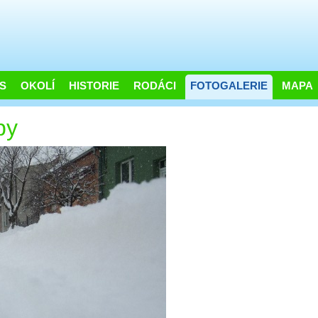
S
OKOLÍ
HISTORIE
RODÁCI
FOTOGALERIE
MAPA
py