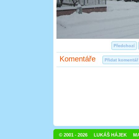
Předchozí
Komentáře
Přidat komentář
© 2001 - 2026
LUKÁŠ HÁJEK
MA