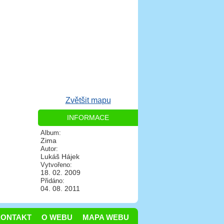
Zvětšit mapu
INFORMACE
Album:
Zima
Autor:
Lukáš Hájek
Vytvořeno:
18. 02. 2009
Přidáno:
04. 08. 2011
KONTAKT
O WEBU
MAPA WEBU