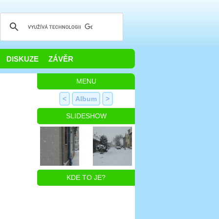
DISKUZE
ZÁVĚR
MENU
<
Album
>
SLIDESHOW
KDE TO JE?