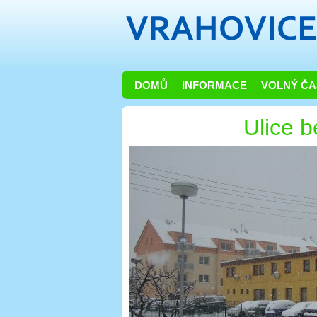
DOMŮ
INFORMACE
VOLNÝ ČA
Ulice 