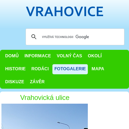
DOMŮ
INFORMACE
VOLNÝ ČAS
OKOLÍ
HISTORIE
RODÁCI
FOTOGALERIE
MAPA
DISKUZE
ZÁVĚR
Vrahovická ulice