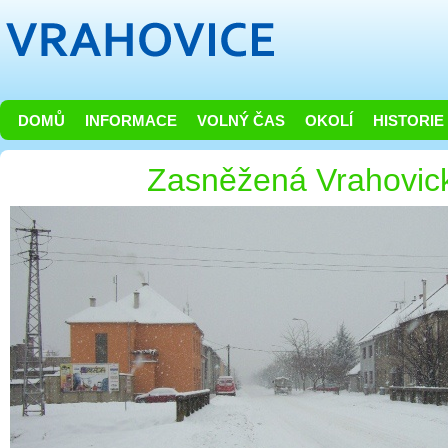
DOMŮ
INFORMACE
VOLNÝ ČAS
OKOLÍ
HISTORIE
Zasněžená Vrahovic