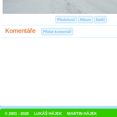
Předchozí
Album
Další
Komentáře
Přidat komentář
© 2001 - 2026
LUKÁŠ HÁJEK
MARTIN HÁJEK