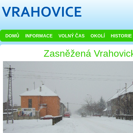
DOMŮ
INFORMACE
VOLNÝ ČAS
OKOLÍ
HISTORIE
Zasněžená Vrahovic