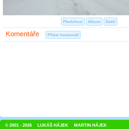
Předchozí
Album
Další
Komentáře
Přidat komentář
© 2001 - 2026
LUKÁŠ HÁJEK
MARTIN HÁJEK