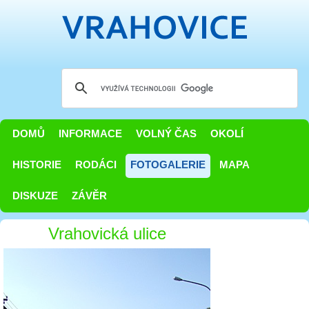
DOMŮ
INFORMACE
VOLNÝ ČAS
OKOLÍ
HISTORIE
RODÁCI
FOTOGALERIE
MAPA
DISKUZE
ZÁVĚR
Vrahovická ulice