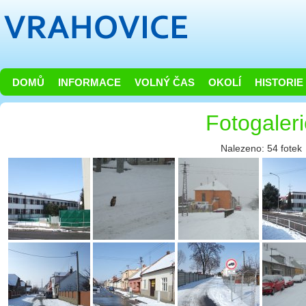
DOMŮ
INFORMACE
VOLNÝ ČAS
OKOLÍ
HISTORIE
Fotogaler
Nalezeno: 54 fotek